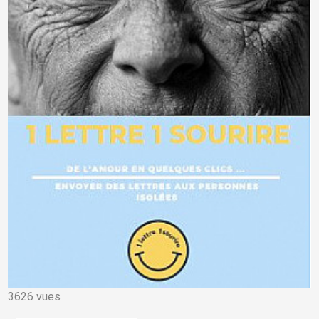
3626 vues