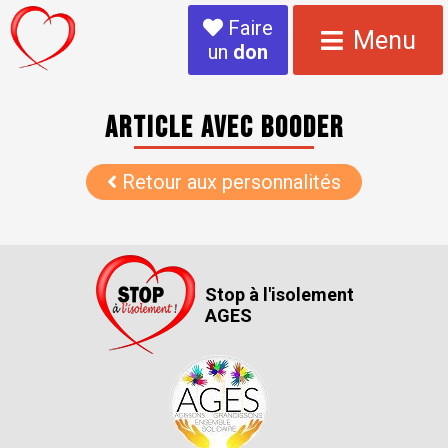
Faire
Menu
un
don
Article avec BOODER
Retour aux personnalités
Stop à l'isolement
AGES