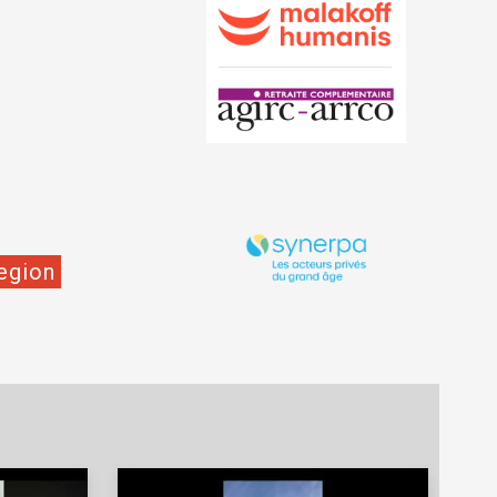
egion