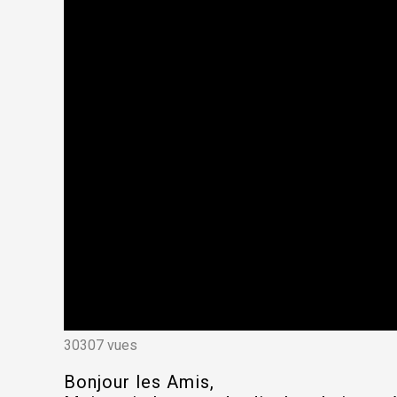
30307 vues
Bonjour les Amis,