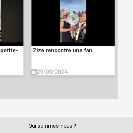
 petite-
Zize rencontre une fan
29/03/2024
Qui sommes-nous ?