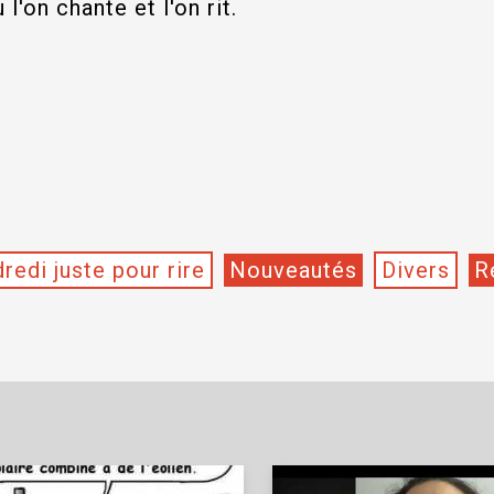
 l'on chante et l'on rit.
redi juste pour rire
Nouveautés
Divers
R