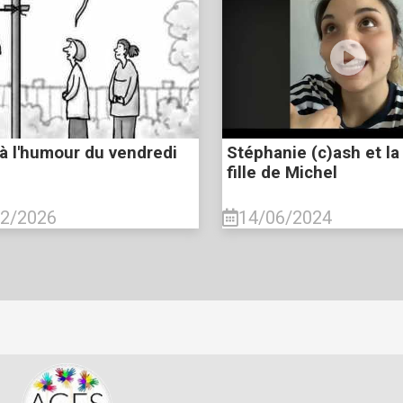
à l'humour du vendredi
Stéphanie (c)ash et la
fille de Michel
02/2026
14/06/2024