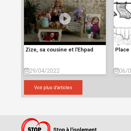
Zize, sa cousine et l'Ehpad
Place 
29/04/2022
06/
Voir plus d'articles
Stop à l'isolement