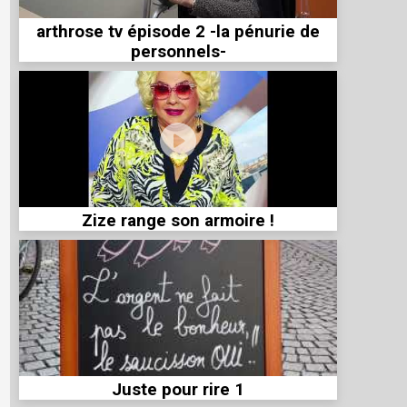
arthrose tv épisode 2 -la pénurie de
personnels-
Zize range son armoire !
Juste pour rire 1