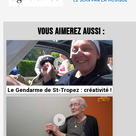
Vous aimerez aussi :
Le Gendarme de St-Tropez : créativité !