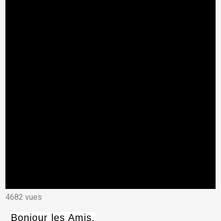
4682 vues
Bonjour les Amis,