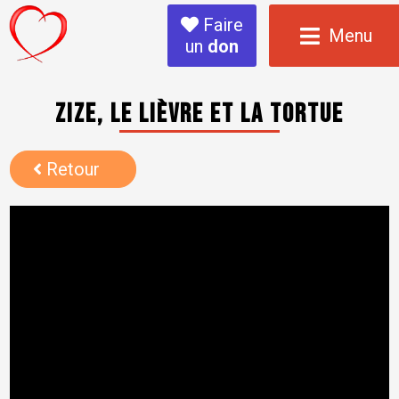
Faire
Menu
un
don
Zize, le lièvre et la tortue
Retour