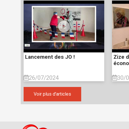
Lancement des JO !
Zize 
écono
26/07/2024
30/
Voir plus d'articles