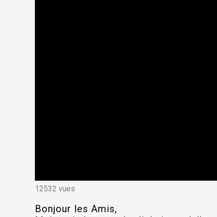
12532 vues
Bonjour les Amis,