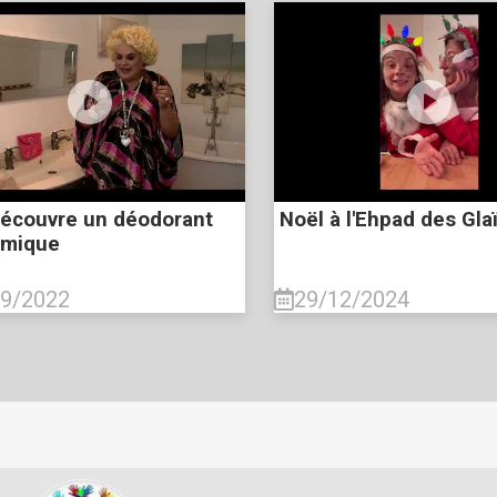
découvre un déodorant
Noël à l'Ehpad des Glaï
mique
09/2022
29/12/2024