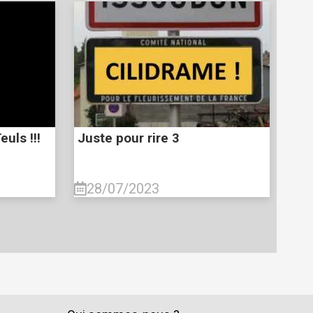
euls !!!
Juste pour rire 3
28/07/2023