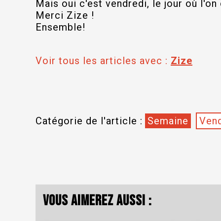
Mais oui c'est vendredi, le jour où l'on 
Merci Zize !
Ensemble!
Voir tous les articles avec :
Zize
Catégorie de l'article :
Semaine
Vend
Vous aimerez aussi :