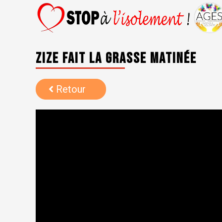
Zize fait la grasse matinée
Retour