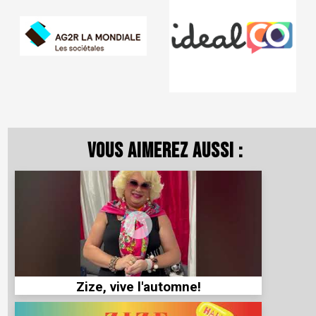
Vous aimerez aussi :
Zize, vive l'automne!