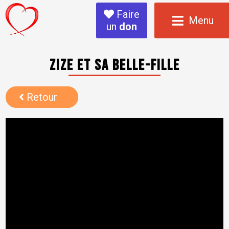
Faire
Menu
un
don
Zize et sa belle-fille
Retour