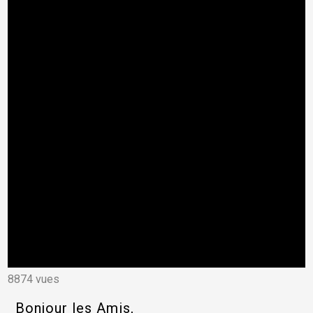
8874 vues
Bonjour les Amis,