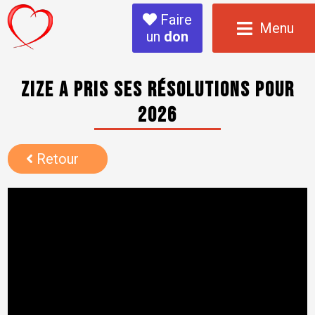
Faire
Menu
un
don
Zize a pris ses résolutions pour
2026
Retour