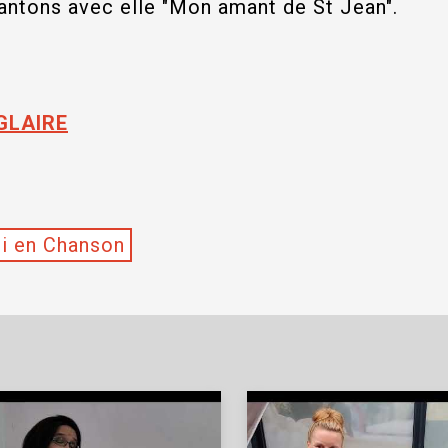
antons avec elle "Mon amant de St Jean".
GLAIRE
i en Chanson