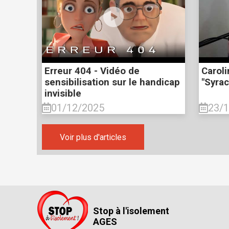
Erreur 404 - Vidéo de
Carol
sensibilisation sur le handicap
"Syra
invisible
01/12/2025
23/
Voir plus d'articles
Stop à l'isolement
AGES