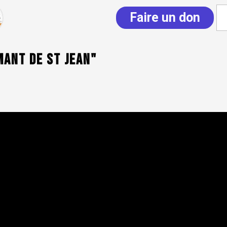
Faire un don
mant de St Jean"