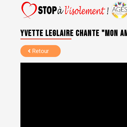
Yvette Leglaire chante "Mon a
Retour