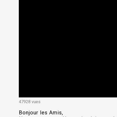
47928 vues
Bonjour les Amis,