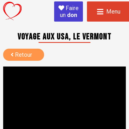
Faire
Menu
un
don
Voyage aux USA, le Vermont
Retour