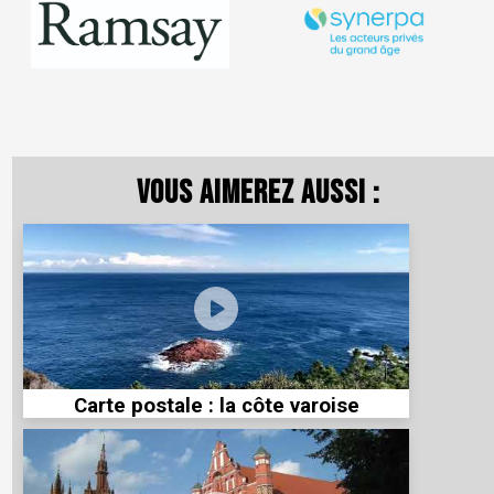
Vous aimerez aussi :
Carte postale : la côte varoise