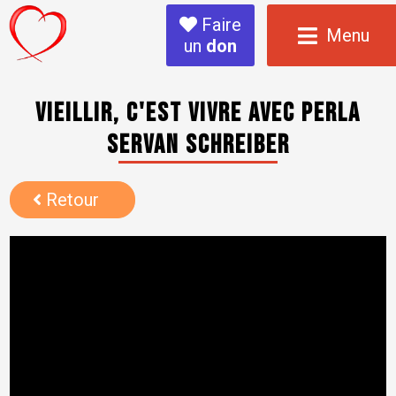
Faire
Menu
un
don
Vieillir, c'est vivre avec Perla
Servan Schreiber
Retour