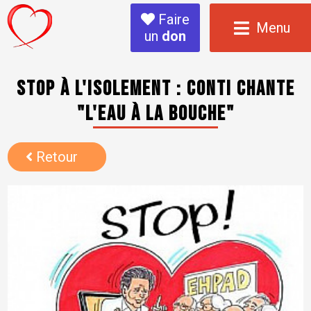
Faire
Menu
un
don
Stop à l'Isolement : Conti chante
"l'eau à la bouche"
Retour