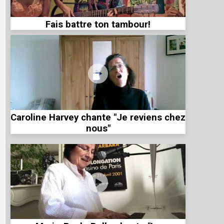
Fais battre ton tambour!
Caroline Harvey chante "Je reviens chez
nous"