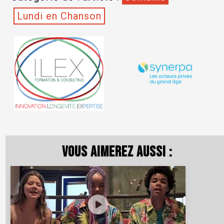
Lundi en Chanson
Vous aimerez aussi :