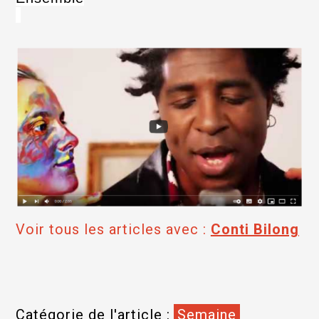
Voir tous les articles avec :
Conti Bilong
Catégorie de l'article :
Semaine