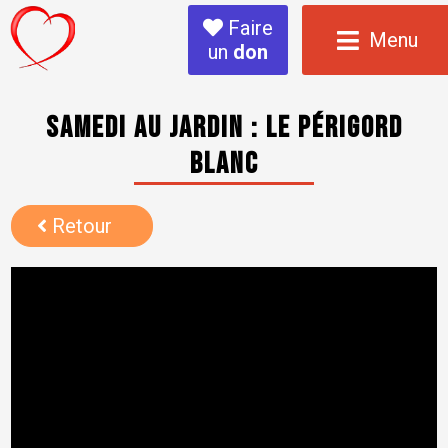
Faire
Menu
un
don
Samedi au Jardin : Le Périgord
blanc
Retour