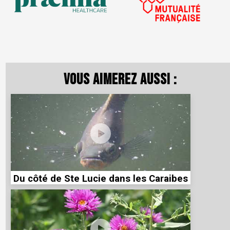
Vous aimerez aussi :
Du côté de Ste Lucie dans les Caraibes