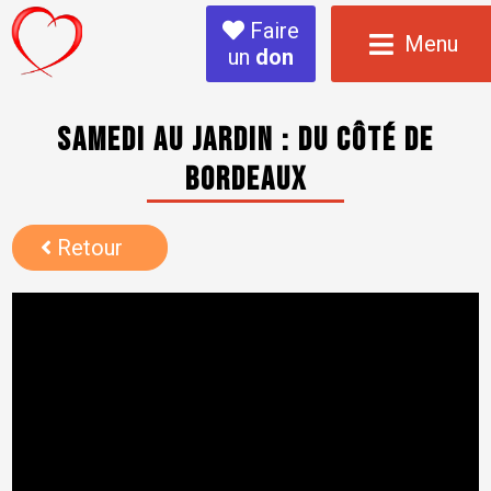
Faire
Menu
un
don
Samedi au jardin : du côté de
Bordeaux
Retour