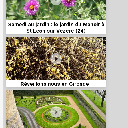
Samedi au jardin : le jardin du Manoir à
St Léon sur Vézère (24)
Réveillons nous en Gironde !