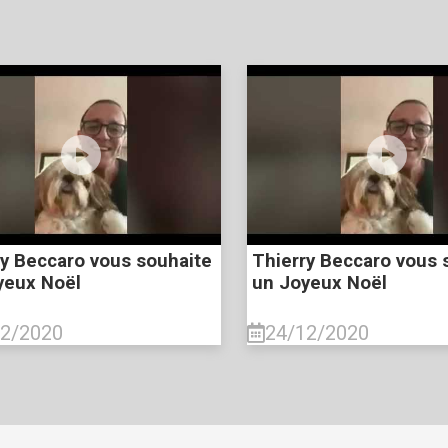
ry Beccaro vous souhaite
Thierry Beccaro vous 
yeux Noël
un Joyeux Noël
12/2020
24/12/2020