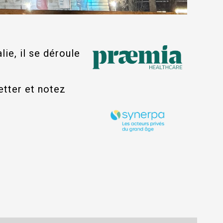
lie, il se déroule
etter et notez