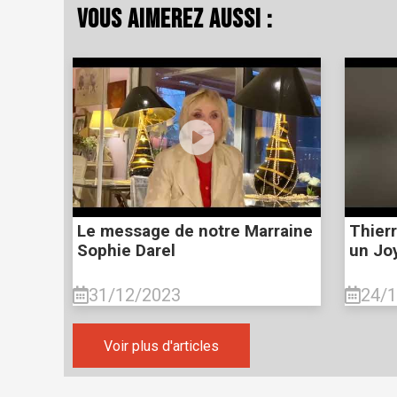
Vous aimerez aussi :
Le message de notre Marraine
Thier
Sophie Darel
un Jo
31/12/2023
24/
Voir plus d'articles