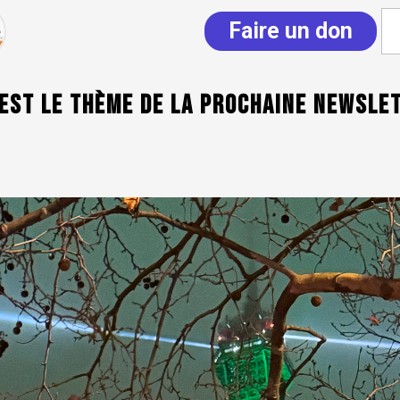
Faire un don
 est le thème de la prochaine Newsle