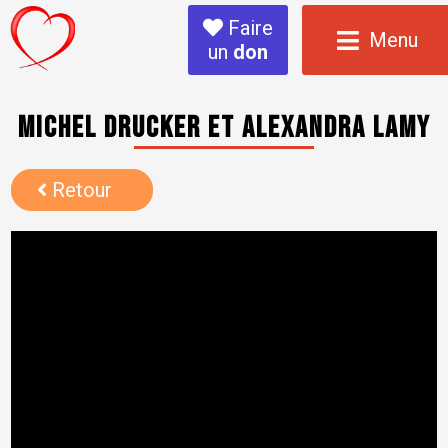
Faire
Menu
un
don
Michel Drucker et Alexandra Lamy
Retour