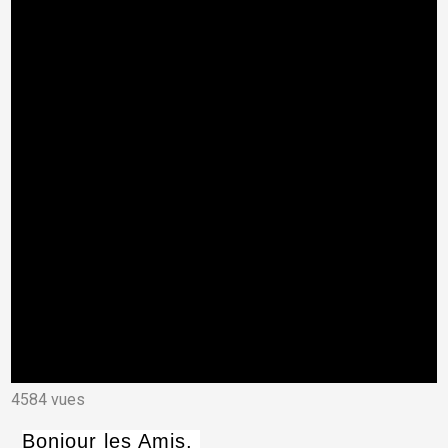
4584 vues
Bonjour les Amis,