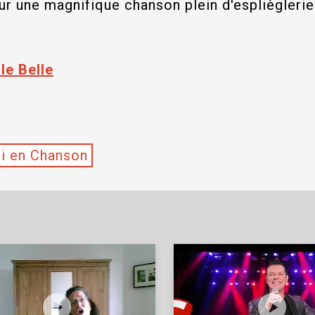
r une magnifique chanson plein d'esplièglerie
le Belle
i en Chanson