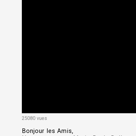
25080 vues
Bonjour les Amis,