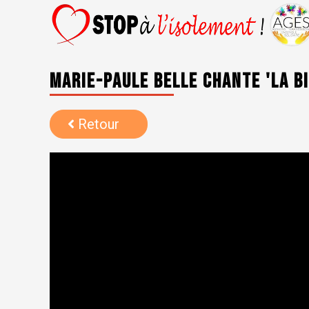
Marie-Paule Belle chante 'La b
Retour