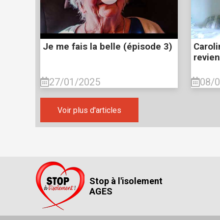
Je me fais la belle (épisode 3)
Caroli
revie
27/01/2025
08/
Voir plus d'articles
Stop à l'isolement
AGES