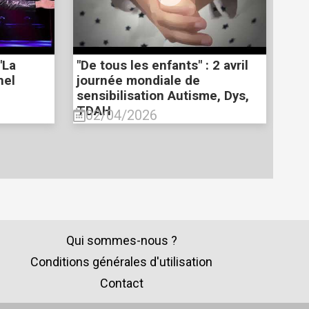
"La
"De tous les enfants" : 2 avril
hel
journée mondiale de
sensibilisation Autisme, Dys,
TDAH
02/04/2026
Qui sommes-nous ?
Conditions générales d'utilisation
Contact