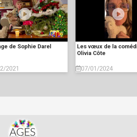
ge de Sophie Darel
Les vœux de la coméd
Olivia Côte
12/2021
07/01/2024