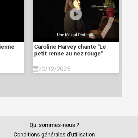
ienne
Caroline Harvey chante "Le
petit renne au nez rouge"
23/12/2025
Qui sommes-nous ?
Conditions générales d'utilisation