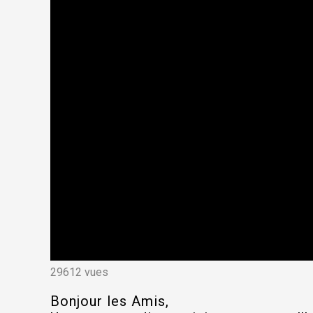
29612 vues
Bonjour les Amis,