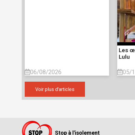
Les œ
Lulu
06/08/2026
05/
Voir plus d'articles
Stop à l'isolement