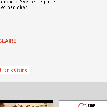
humour d'Yvette Leglaire.
 et pas cher!
GLAIRE
i en cuisine