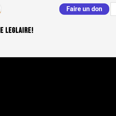
Faire un don
e Leglaire!