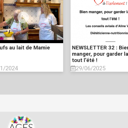
ufs au lait de Mamie
NEWSLETTER 32 : Bie
manger, pour garder l
tout l’été !
11/2024
29/06/2025