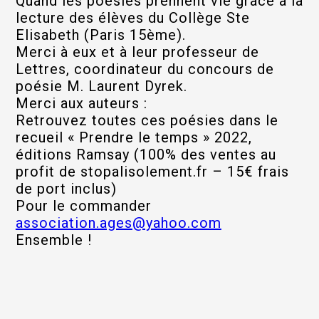
Quand les poésies prennent vie grâce à la
lecture des élèves du Collège Ste
Elisabeth (Paris 15ème).
Merci à eux et à leur professeur de
Lettres, coordinateur du concours de
poésie M. Laurent Dyrek.
Merci aux auteurs :
Retrouvez toutes ces poésies dans le
recueil « Prendre le temps » 2022,
éditions Ramsay (100% des ventes au
profit de stopalisolement.fr – 15€ frais
de port inclus)
Pour le commander
association.ages@yahoo.com
Ensemble !