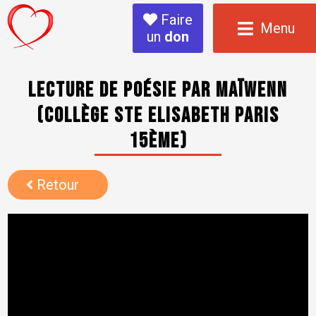
Faire
Menu
un
don
Lecture de poésie par Maïwenn
(Collège Ste Elisabeth Paris
15ème)
Retour