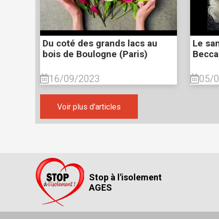
Du coté des grands lacs au
Le sam
bois de Boulogne (Paris)
Becca
16/09/2023
05/
Voir plus d'articles
Stop à l'isolement
AGES