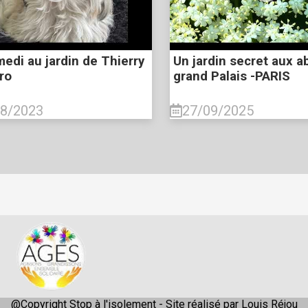
edi au jardin de Thierry
Un jardin secret aux a
ro
grand Palais -PARIS
08/2023
27/09/2025
@Copyright Stop à l'isolement -
Site réalisé par Louis Réjou