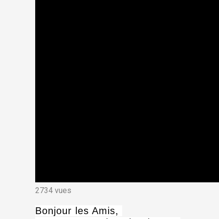
2734 vues
Bonjour les Amis,