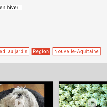
 en hiver.
di au jardin
Region
Nouvelle-Aquitaine