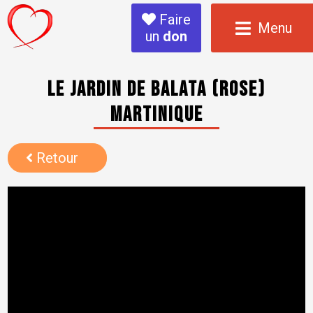
Faire
Menu
un
don
le jardin de Balata (rose)
Martinique
Retour