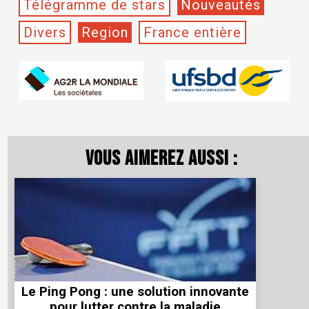
Télégramme de stars
Nouveautés
Divers
Region
France entière
Vous aimerez aussi :
Le Ping Pong : une solution innovante
pour lutter contre la maladie