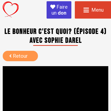
Faire
Menu
un
don
Le bonheur c'est quoi? (épisode 4)
avec Sophie Darel
Retour