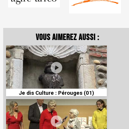
Vous aimerez aussi :
Je dis Culture : Pérouges (01)