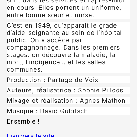
sont dans les services et l’après-midi
en cours. Elles portent un uniforme,
entre bonne sœur et nurse.
C’est en 1949, qu’apparait le grade
d’aide-soignante au sein de l’hôpital
public. On y accède par
compagnonnage. Dans les premiers
stages, on découvre la maladie, la
mort, l’indigence… et les salles
communes."
Production : Partage de Voix
Auteure, réalisatrice : Sophie Pillods
Mixage et réalisation : Agnès Mathon
Musique : David Gubitsch
Ensemble !
Lien vers le site