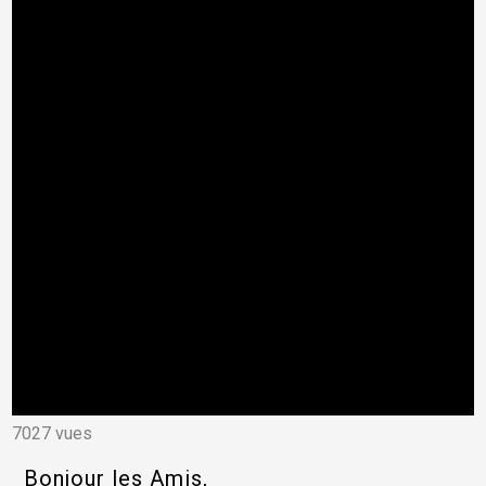
7027 vues
Bonjour les Amis,