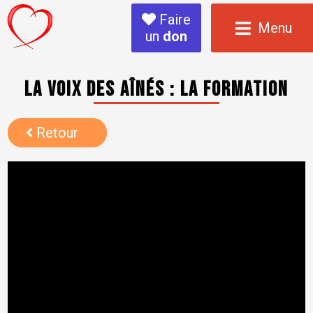
Faire
Menu
un
don
La voix des aînés : la formation
Retour