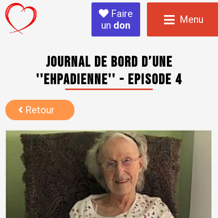
Faire
Menu
un
don
Journal de bord d’une
''Ehpadienne'' - Episode 4
Retour