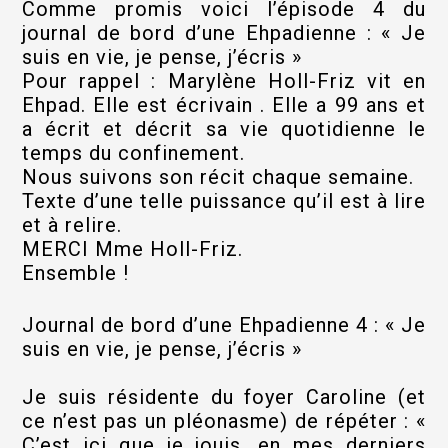
Comme promis voici l’épisode 4 du
journal de bord d’une Ehpadienne : « Je
suis en vie, je pense, j’écris »
Pour rappel : Marylène Holl-Friz vit en
Ehpad. Elle est écrivain . Elle a 99 ans et
a écrit et décrit sa vie quotidienne le
temps du confinement.
Nous suivons son récit chaque semaine.
Texte d’une telle puissance qu’il est à lire
et à relire.
MERCI Mme Holl-Friz.
Ensemble !
Journal de bord d’une Ehpadienne 4 : « Je
suis en vie, je pense, j’écris »
Je suis résidente du foyer Caroline (et
ce n’est pas un pléonasme) de répéter : «
C’est ici que je jouis, en mes derniers