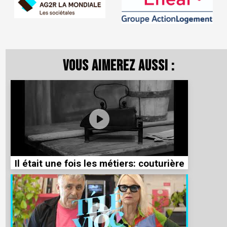
Vous aimerez aussi :
Il était une fois les métiers: couturière