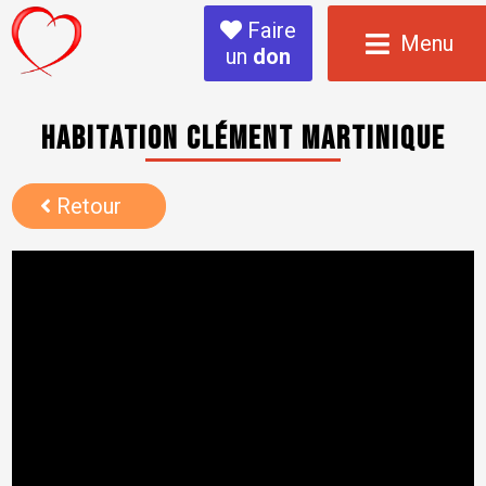
Faire
Menu
un
don
Habitation Clément Martinique
Retour