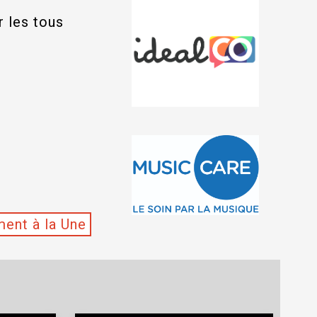
 les tous
ment à la Une