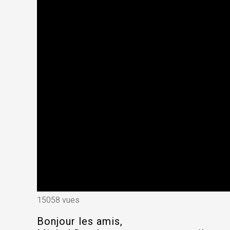
15058 vues
Bonjour les amis,