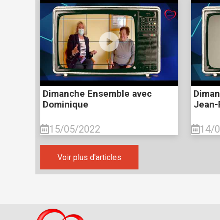
Dimanche Ensemble avec
Diman
Dominique
Jean-
15/05/2022
14/
Voir plus d'articles