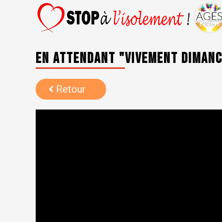
En attendant "vivement diman
Retour