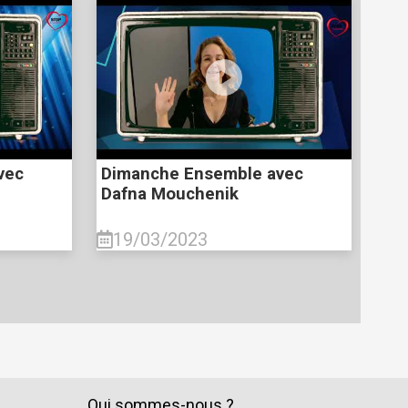
vec
Dimanche Ensemble avec
Dafna Mouchenik
19/03/2023
Qui sommes-nous ?