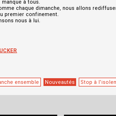
s manque à tous.
omme chaque dimanche, nous allons rediffuser
du premier confinement.
nsons nous à lui.
RUCKER
anche ensemble
Nouveautés
Stop à l'isole