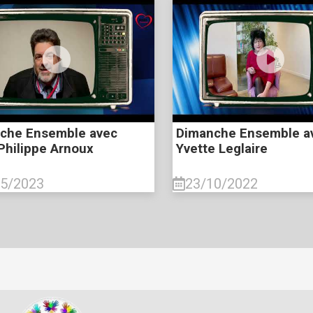
che Ensemble avec
Dimanche Ensemble a
Philippe Arnoux
Yvette Leglaire
05/2023
23/10/2022