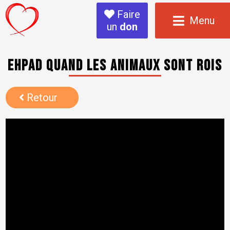
Faire
Menu
un
don
Ehpad quand les animaux sont rois
Retour