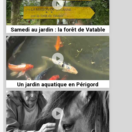
Samedi au jardin : la forêt de Vatable
Un jardin aquatique en Périgord