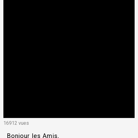
16912 vues
Bonjour les Amis,