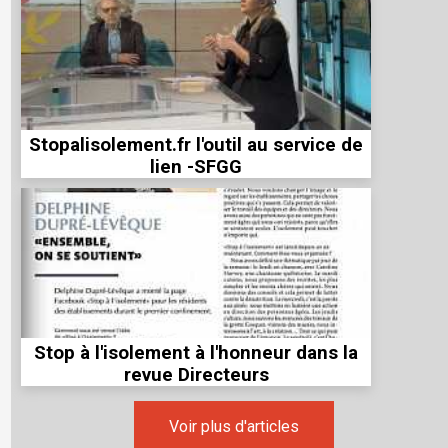
Stopalisolement.fr l'outil au service de
lien -SFGG
Stop à l'isolement à l'honneur dans la
revue Directeurs
Voir plus d'articles