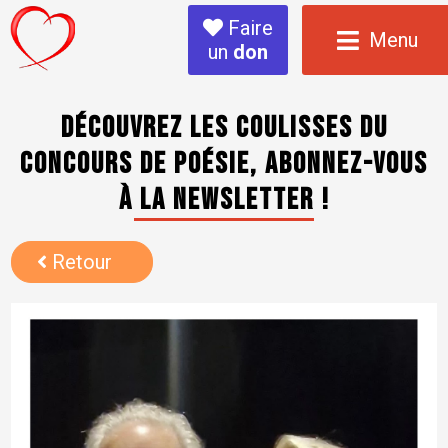
Faire
Menu
un
don
Découvrez les coulisses du
concours de poésie, abonnez-vous
à la newsletter !
Retour