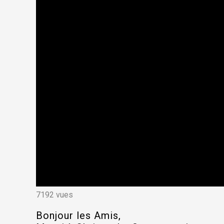
7192 vues
Bonjour les Amis,