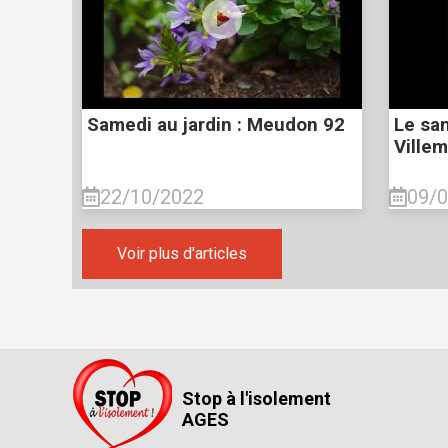
Samedi au jardin : Meudon 92
Le sam
Ville
22/10/2022
09/
Voir plus d'articles
Stop à l'isolement
AGES