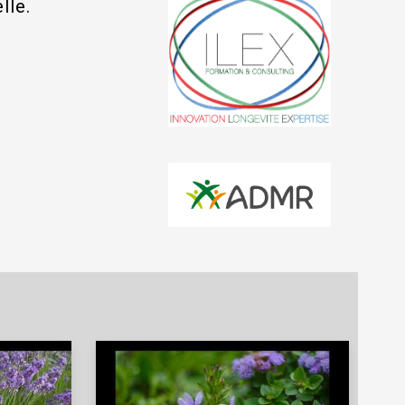
elle.