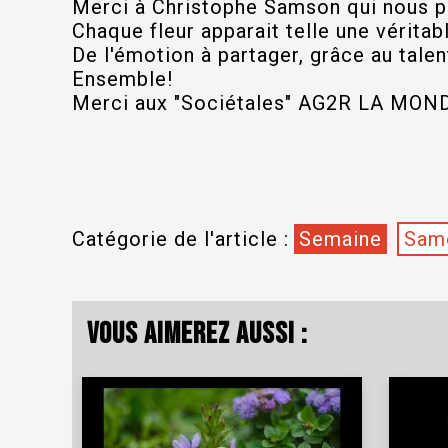
Merci à Christophe Samson qui nous pe
Chaque fleur apparait telle une véritab
De l'émotion à partager, grâce au talen
Ensemble!
Merci aux "Sociétales" AG2R LA MON
Catégorie de l'article :
Semaine
Same
Vous aimerez aussi :