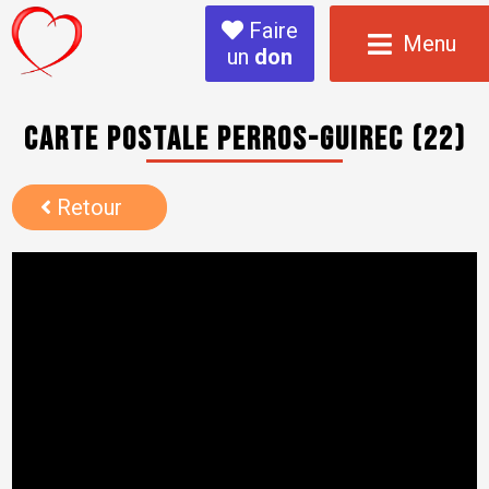
Faire
Menu
un
don
Carte postale Perros-Guirec (22)
Retour