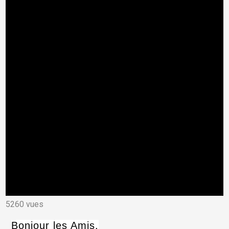
5260 vues
Bonjour les Amis,