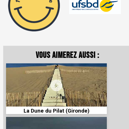
Vous aimerez aussi :
La Dune du Pilat (Gironde)