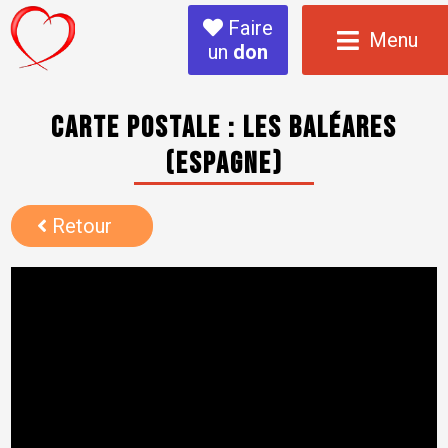
Faire
Menu
un
don
Carte postale : les Baléares
(Espagne)
Retour