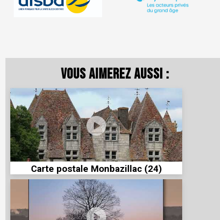
Vous aimerez aussi :
Carte postale Monbazillac (24)