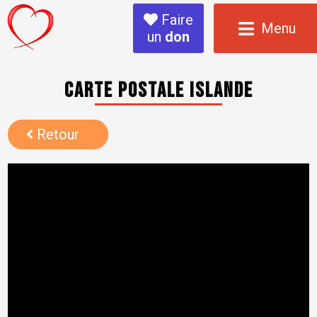
Faire
Menu
un
don
Carte postale Islande
Retour