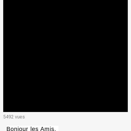
5492 vues
Bonjour les Amis,