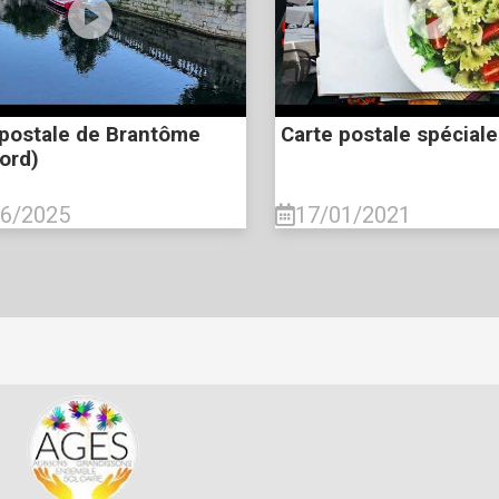
 postale de Brantôme
Carte postale spéciale 
ord)
06/2025
17/01/2021