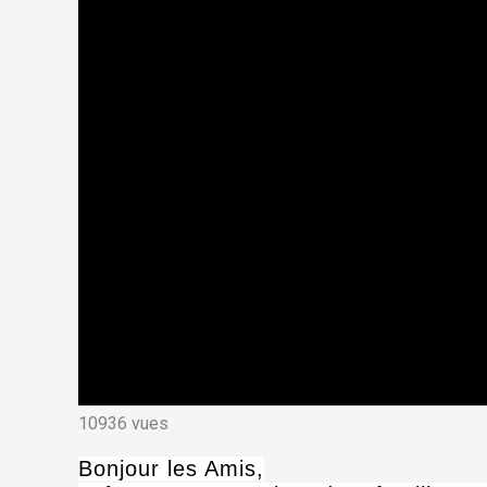
10936 vues
Bonjour les Amis,