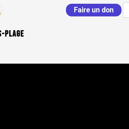
Faire un don
s-plage