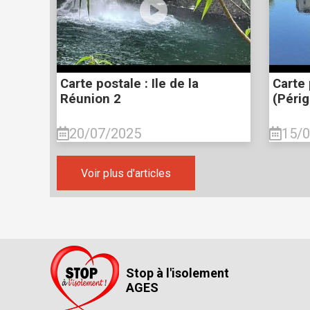
Carte postale : Ile de la
Carte
Réunion 2
(Périg
20/07/2025
15/
Voir plus d'articles
Stop à l'isolement
AGES