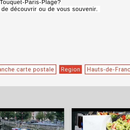
 Touquet-Paris-Plage?
 de découvrir ou de vous souvenir.
nche carte postale
Region
Hauts-de-Fran