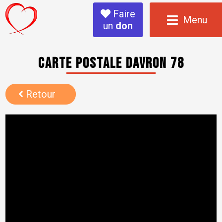
Faire
Menu
un
don
Carte postale Davron 78
Retour