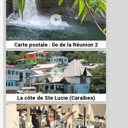
Carte postale : Ile de la Réunion 2
La côte de Ste Lucie (Caraïbes)