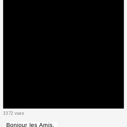
3372 vues
Bonjour les Amis,