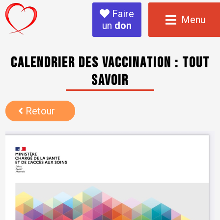
Faire
Menu
un
don
Calendrier des vaccination : tout
savoir
Retour