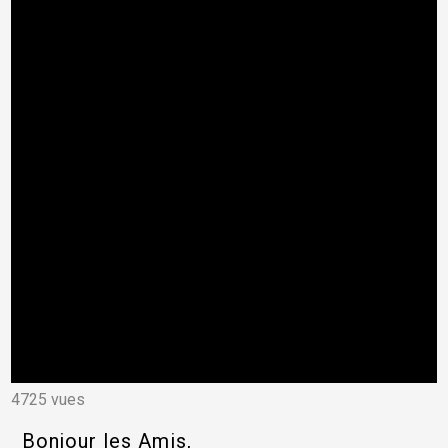
4725 vues
Bonjour les Amis,