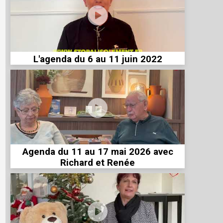
L'agenda du 6 au 11 juin 2022
Agenda du 11 au 17 mai 2026 avec
Richard et Renée