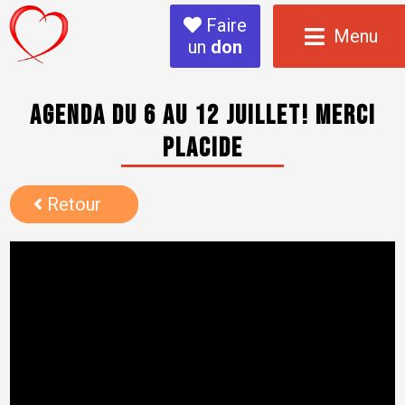
Faire
Menu
un
don
Agenda du 6 au 12 juillet! Merci
Placide
Retour