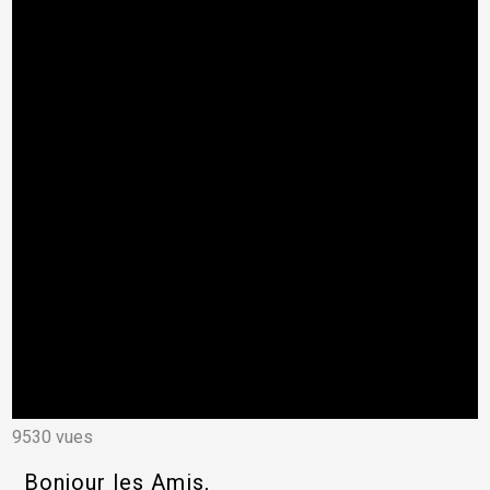
9530 vues
Bonjour les Amis,