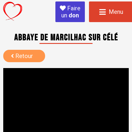
Faire
Menu
un
don
Abbaye de Marcilhac sur Célé
Retour