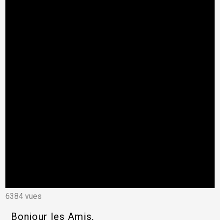
6384 vues
Bonjour les Amis,