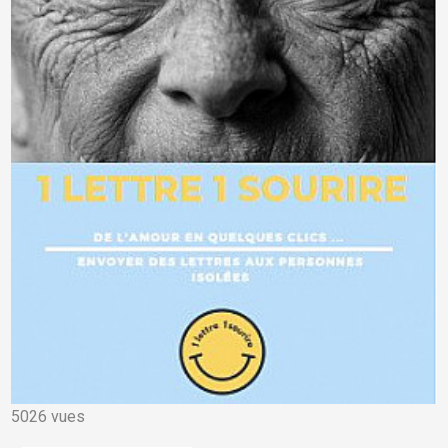
5026 vues