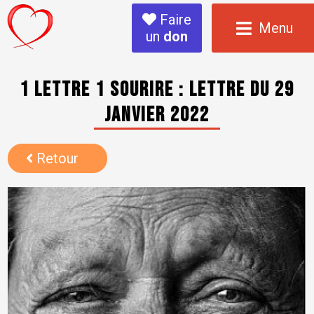
Faire
Menu
un
don
1 Lettre 1 sourire : lettre du 29
janvier 2022
Retour